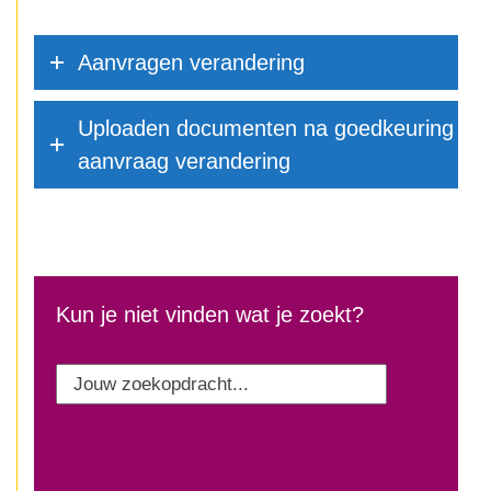
Aanvragen verandering
Uploaden documenten na goedkeuring
aanvraag verandering ‎
Kun je niet vinden wat je zoekt?