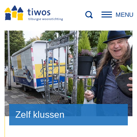
MENU
Zelf klussen