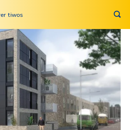
er tiwos