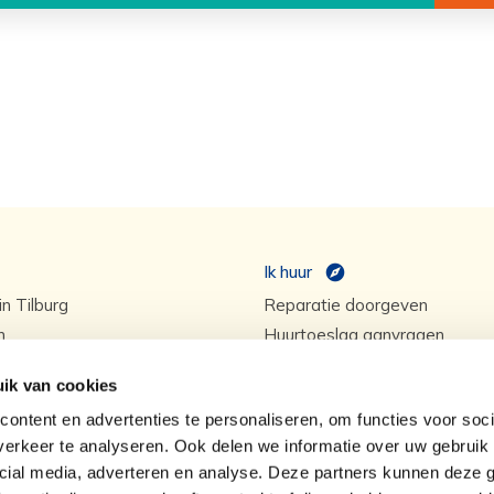
Ik huur
n Tilburg
Reparatie doorgeven
n
Huurtoeslag aanvragen
Klacht doorgeven
ik van cookies
od (WiZ)
Huur opzeggen
ontent en advertenties te personaliseren, om functies voor soci
erkeer te analyseren. Ook delen we informatie over uw gebruik 
cial media, adverteren en analyse. Deze partners kunnen deze