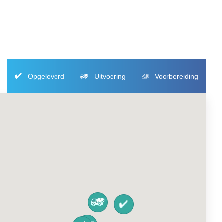
Opgeleverd
Uitvoering
Voorbereiding