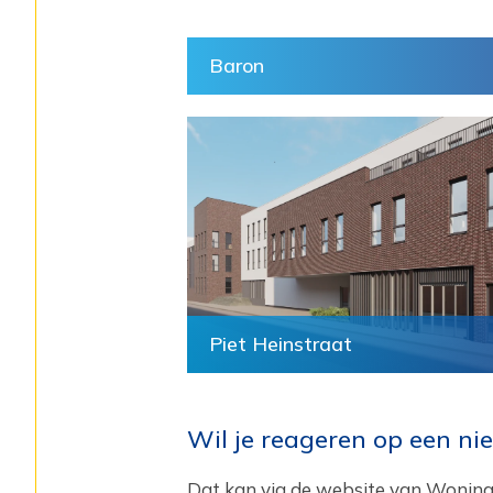
Baron
Piet Heinstraat
Wil je reageren op een 
Dat kan via de website van Woning i