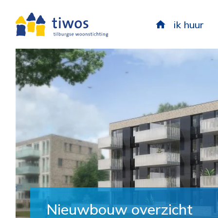
ik huur
Nieuwbouw overzicht