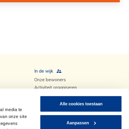
In de wijk
Onze bewoners
Activiteit organiseren
Tiwos medewerkers
Vastgoed projecten
Alle cookies toestaan
al media te
van onze site
Aanpassen
 gegevens