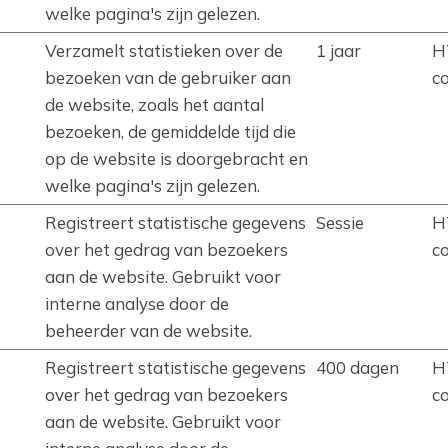
welke pagina's zijn gelezen.
Verzamelt statistieken over de
1 jaar
H
bezoeken van de gebruiker aan
c
de website, zoals het aantal
bezoeken, de gemiddelde tijd die
op de website is doorgebracht en
welke pagina's zijn gelezen.
Registreert statistische gegevens
Sessie
H
over het gedrag van bezoekers
c
aan de website. Gebruikt voor
interne analyse door de
beheerder van de website.
Registreert statistische gegevens
400 dagen
H
over het gedrag van bezoekers
c
aan de website. Gebruikt voor