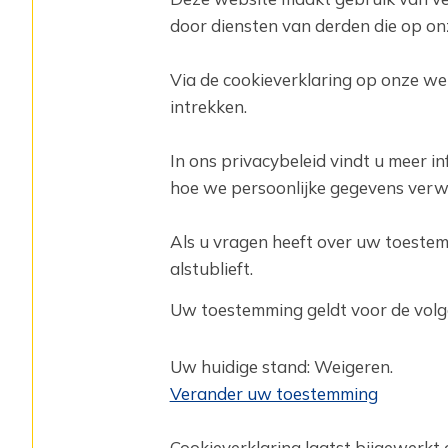
door diensten van derden die op o
Via de cookieverklaring op onze w
intrekken.
In ons privacybeleid vindt u meer i
hoe we persoonlijke gegevens verw
Als u vragen heeft over uw toeste
alstublieft.
Uw toestemming geldt voor de vol
Uw huidige stand: Weigeren.
Verander uw toestemming
Cookieverklaring laatst bijgewerkt