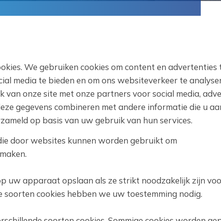
okies. We gebruiken cookies om content en advertenties 
cial media te bieden en om ons websiteverkeer te analyse
k van onze site met onze partners voor social media, adv
deze gegevens combineren met andere informatie die u aa
rzameld op basis van uw gebruik van hun services.
 die door websites kunnen worden gebruikt om
 maken.
p uw apparaat opslaan als ze strikt noodzakelijk zijn voo
ere soorten cookies hebben we uw toestemming nodig.
rschillende soorten cookies. Sommige cookies worden gep