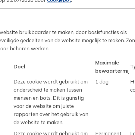
website bruikbaarder te maken, door basisfuncties als
veiligde gedeelten van de website mogelijk te maken. Zo
 naar behoren werken.
Maximale
Doel
T
bewaartermijn
Deze cookie wordt gebruikt om
1 dag
H
onderscheid te maken tussen
c
mensen en bots. Dit is gunstig
voor de website om juiste
rapporten over het gebruik van
de website te maken.
Deze cookie wordt gebruikt om
Permanent
L