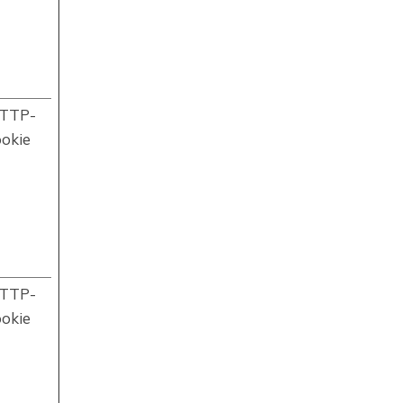
TTP-
ookie
TTP-
ookie