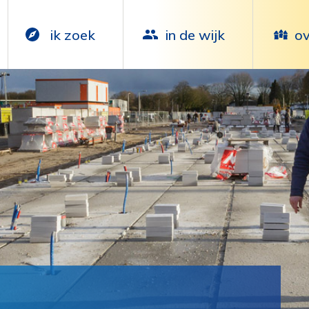
ik zoek
in de wijk
ov