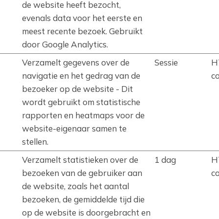
de website heeft bezocht,
evenals data voor het eerste en
meest recente bezoek. Gebruikt
door Google Analytics.
Verzamelt gegevens over de
Sessie
H
navigatie en het gedrag van de
c
bezoeker op de website - Dit
wordt gebruikt om statistische
rapporten en heatmaps voor de
website-eigenaar samen te
stellen.
Verzamelt statistieken over de
1 dag
H
bezoeken van de gebruiker aan
c
de website, zoals het aantal
bezoeken, de gemiddelde tijd die
op de website is doorgebracht en