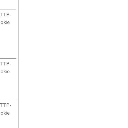
TTP-
ookie
TTP-
ookie
TTP-
ookie