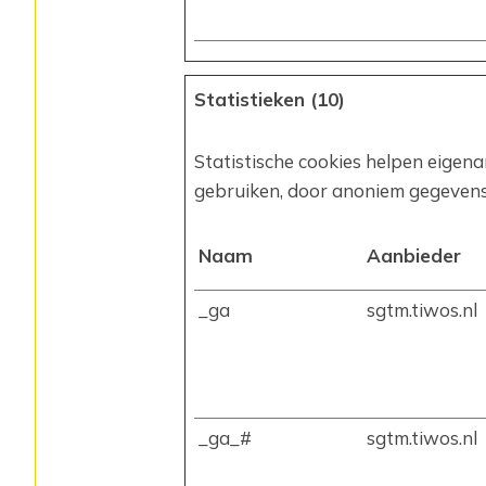
Statistieken (10)
Statistische cookies helpen eigen
gebruiken, door anoniem gegevens
Naam
Aanbieder
_ga
sgtm.tiwos.nl
_ga_#
sgtm.tiwos.nl