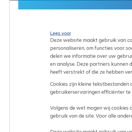
Lees voor
Deze website maakt gebruik van co
personaliseren, om functies voor so
delen we informatie over uw gebrui
en analyse. Deze partners kunnen 
heeft verstrekt of die ze hebben ve
Cookies zijn kleine tekstbestanden
gebruikerservaringen efficiënter te
Volgens de wet mogen wij cookies o
gebruik van de site. Voor alle and
Deze website maakt gebruik van ve