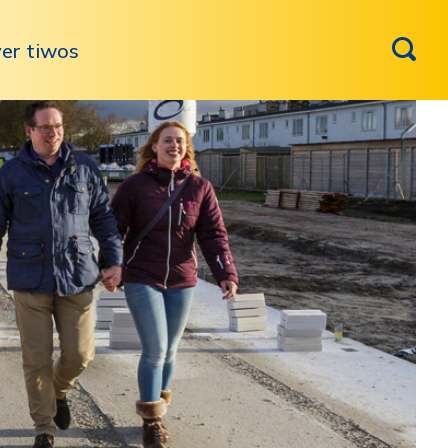
er tiwos