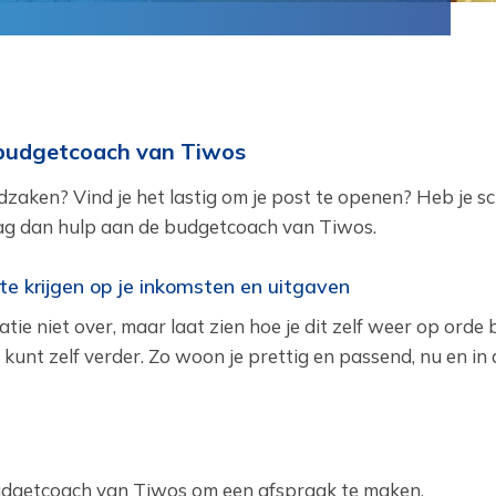
e budgetcoach van Tiwos
ldzaken? Vind je het lastig om je post te openen? Heb je s
raag dan hulp aan de budgetcoach van Tiwos.
te krijgen op je inkomsten en uitgaven
ie niet over, maar laat zien hoe je dit zelf weer op orde 
n kunt zelf verder. Zo woon je prettig en passend, nu en in 
udgetcoach van Tiwos om een afspraak te maken.