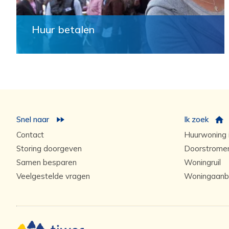
Huur betalen
Snel naar
Ik zoek
Contact
Huurwoning i
Storing doorgeven
Doorstrome
Samen besparen
Woningruil
Veelgestelde vragen
Woningaanb