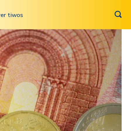
er tiwos