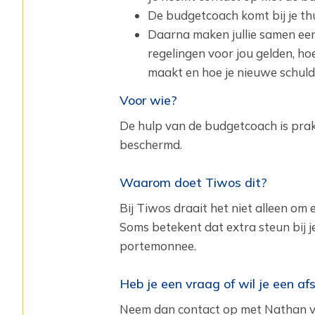
De budgetcoach komt bij je thu
Daarna maken jullie samen een 
regelingen voor jou gelden, ho
maakt en hoe je nieuwe schul
Voor wie?
De hulp van de budgetcoach is prakti
beschermd.
Waarom doet Tiwos dit?
Bij Tiwos draait het niet alleen om 
Soms betekent dat extra steun bij j
portemonnee.
Heb je een vraag of wil je een a
Neem dan contact op met Nathan va