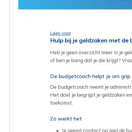
Lees voor
Hulp bij je geldzaken met d
Heb je geen overzicht meer in je ge
of ben je bang dat je die krijgt? V
De budgetcoach helpt je om grip 
De budgetcoach neemt je administrat
Het doel: je begrijpt je geldzaken e
toekomst.
Zo werkt het
Je neemt contact op met de b