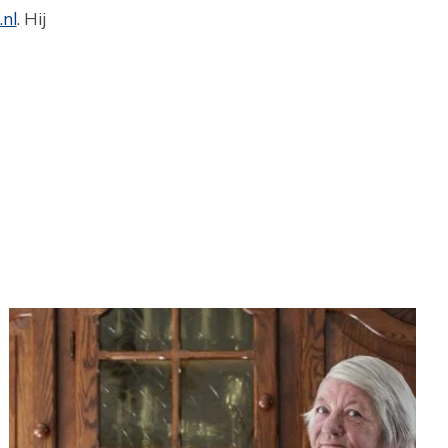
nl
. Hij