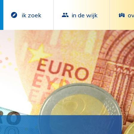
ik zoek
in de wijk
ov