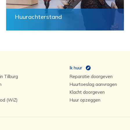
Huurachterstand
Ik huur
n Tilburg
Reparatie doorgeven
n
Huurtoeslag aanvragen
Klacht doorgeven
od (WiZ)
Huur opzeggen