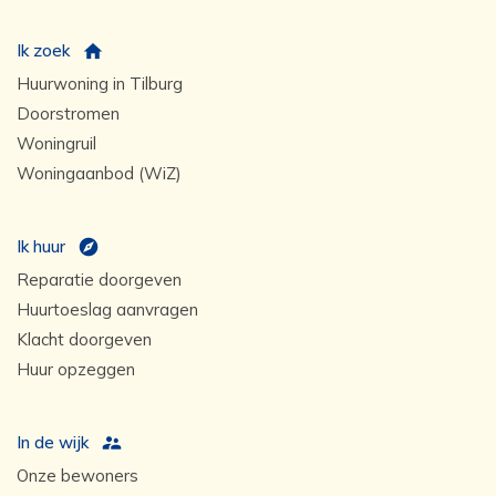
Ik zoek
Huurwoning in Tilburg
Doorstromen
Woningruil
Woningaanbod (WiZ)
Ik huur
Reparatie doorgeven
Huurtoeslag aanvragen
Klacht doorgeven
Huur opzeggen
In de wijk
Onze bewoners