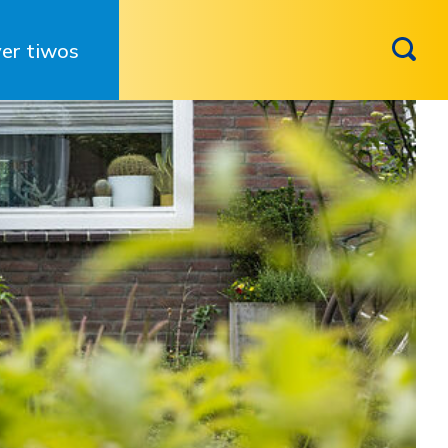
er tiwos