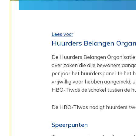
Lees voor
Huurders Belangen Organ
De Huurders Belangen Organisatie 
over ‎zaken die álle bewoners aan
per jaar het huurderspanel. In het 
vrijwillig voor hebben aangemeld, 
HBO-Tiwos de schakel tussen de ‎huu
De HBO-Tiwos ‎nodigt huurders twe
Speerpunten