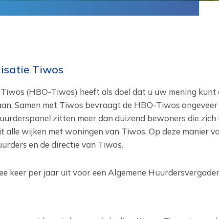
isatie Tiwos
Tiwos (HBO-Tiwos) heeft als doel dat u uw mening kunt
gaan. Samen met Tiwos bevraagt de HBO-Tiwos ongeveer 
huurderspanel zitten meer dan duizend bewoners die zich 
uit alle wijken met woningen van Tiwos. Op deze manier v
rders en de directie van Tiwos.‎
e keer per jaar uit voor een Algemene Huurdersvergader