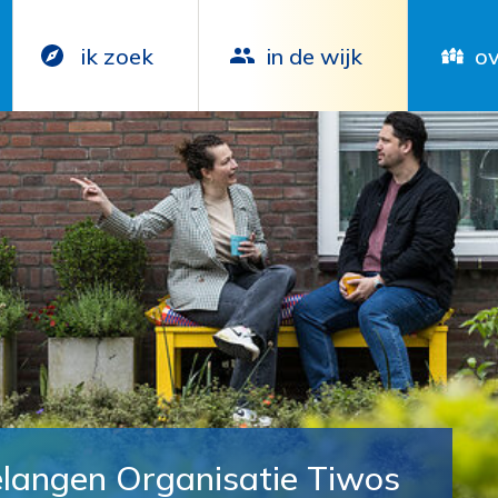
ik zoek
in de wijk
ov
langen Organisatie Tiwos