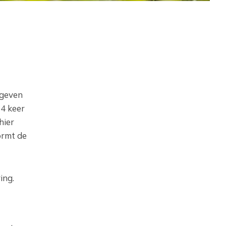
 geven
4 keer
hier
ormt de
ing.