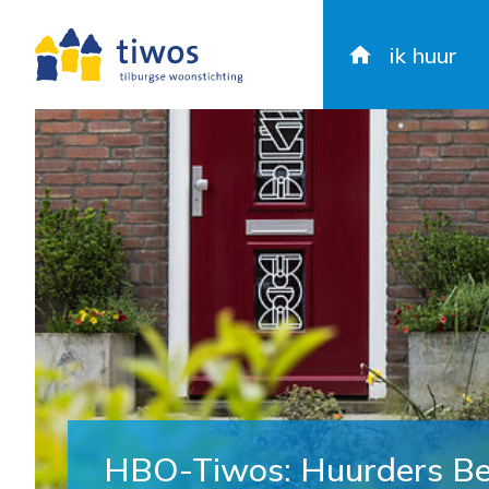
ik huur
HBO-Tiwos: Huurders Be