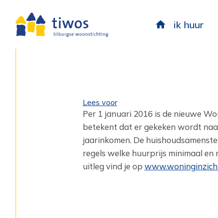
ik huur
Lees voor
Per 1 januari 2016 is de nieuwe W
betekent dat er gekeken wordt naar
jaarinkomen. De huishoudsamenstell
regels welke huurprijs minimaal en 
uitleg vind je op
www.woninginzicht