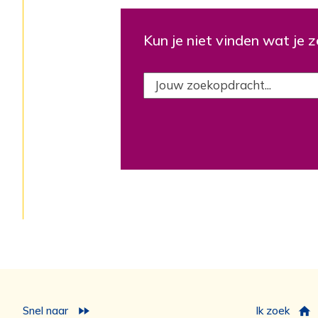
Kun je niet vinden wat je 
Snel naar
Ik zoek