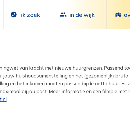
ik zoek
in de wijk
ov
oningwet van kracht met nieuwe huurgrenzen. Passend ‎to
 jouw huishoudsamenstelling en het (gezamenlijk) bruto
ing en het inkomen moeten passen bij de netto huur. Er z
‎maximaal bij jou past. Meer informatie en een filmpje met
.nl
.