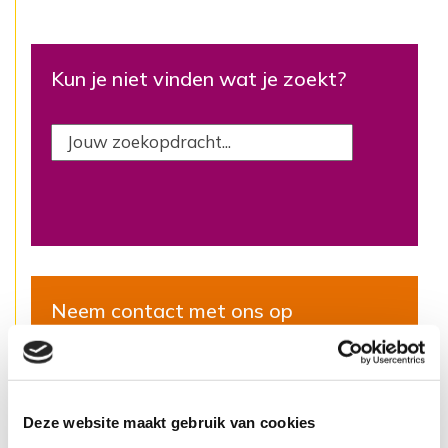
Kun je niet vinden wat je zoekt?
Neem contact met ons op
Kom langs: Stationsstraat 24
Bel ons: 013 5490 890
Deze website maakt gebruik van cookies