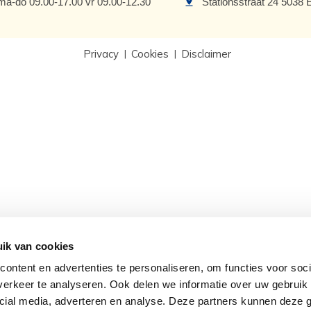
ma-do 09.00-17.00 vr 09.00-12.30
Stationsstraat 24 5038 
Privacy
Cookies
Disclaimer
ik van cookies
ontent en advertenties te personaliseren, om functies voor soci
erkeer te analyseren. Ook delen we informatie over uw gebruik 
cial media, adverteren en analyse. Deze partners kunnen deze