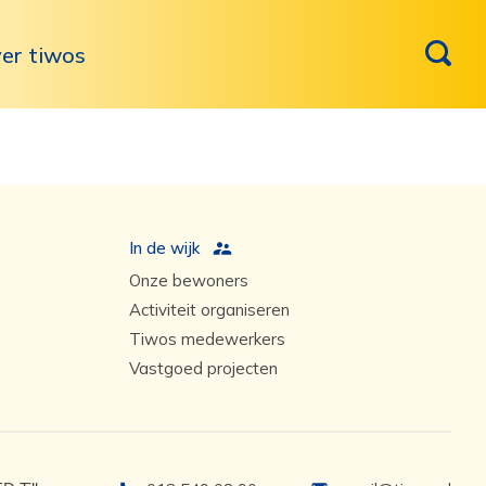
er tiwos
In de wijk
Onze bewoners
Activiteit organiseren
Tiwos medewerkers
Vastgoed projecten