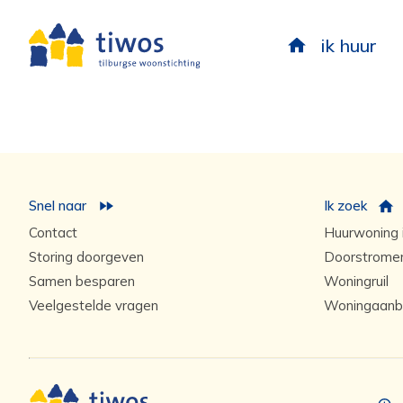
ik huur
Snel naar
Ik zoek
Contact
Huurwoning i
Storing doorgeven
Doorstrome
Samen besparen
Woningruil
Veelgestelde vragen
Woningaanb