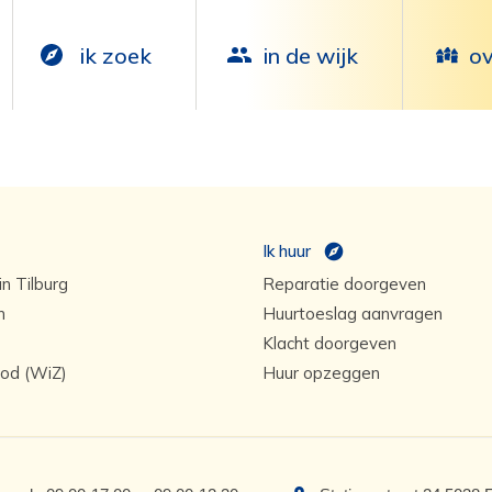
ik zoek
in de wijk
ov
Ik huur
n Tilburg
Reparatie doorgeven
n
Huurtoeslag aanvragen
Klacht doorgeven
od (WiZ)
Huur opzeggen