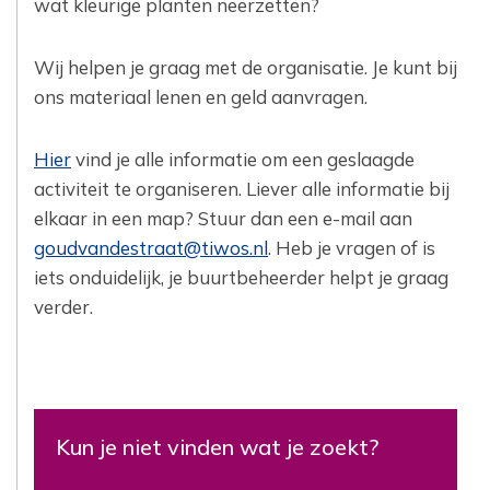
wat kleurige planten neerzetten?
Wij helpen je graag met de organisatie. Je kunt bij
ons materiaal lenen en geld aanvragen.
Hier
vind je alle informatie om een geslaagde
activiteit te organiseren. Liever alle informatie bij
elkaar in een map? Stuur dan een e-mail aan
goudvandestraat@tiwos.nl
. Heb je vragen of is
iets onduidelijk, je buurtbeheerder helpt je graag
verder.
Kun je niet vinden wat je zoekt?