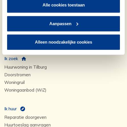
Alle cookies toestaan
Snel naar
Contact
Aanpassen
Storing doorgeven
Samen besparen
Veelgestelde vragen
Alleen noodzakelijke cookies
Ik zoek
Huurwoning in Tilburg
Doorstromen
Woningruil
Woningaanbod (WiZ)
Ik huur
Reparatie doorgeven
Huurtoeslag aanvragen