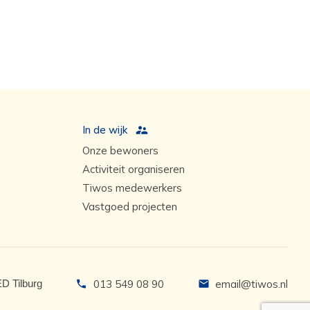
In de wijk
Onze bewoners
Activiteit organiseren
Tiwos medewerkers
Vastgoed projecten
ED Tilburg
013 549 08 90
email@tiwos.nl