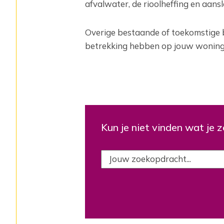
‎afvalwater, de rioolheffing en aan
Overige bestaande of toekomstige be
betrekking hebben op jouw woning 
Kun je niet vinden wat je 