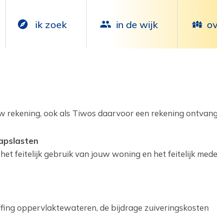
ik zoek
in de wijk
ov
w rekening, ook als Tiwos daarvoor een rekening ontvangt:
apslasten
t feitelijk gebruik van jouw woning en het feitelijk ‎med
fing oppervlaktewateren, de bijdrage zuiveringskosten