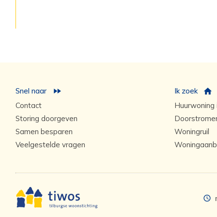
Snel naar
Ik zoek
Contact
Huurwoning i
Storing doorgeven
Doorstrome
Samen besparen
Woningruil
Veelgestelde vragen
Woningaanb