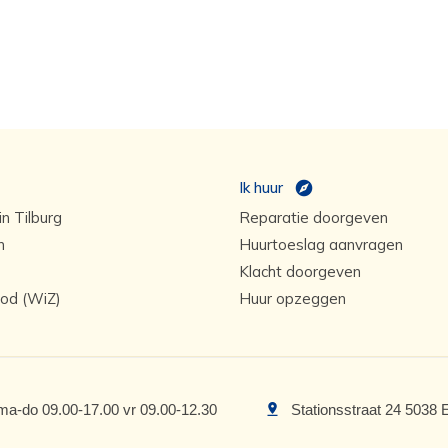
Ik huur
n Tilburg
Reparatie doorgeven
n
Huurtoeslag aanvragen
Klacht doorgeven
od (WiZ)
Huur opzeggen
ma-do 09.00-17.00 vr 09.00-12.30
Stationsstraat 24 5038 