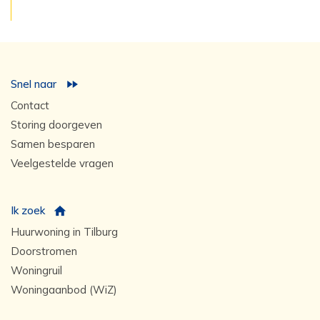
Snel naar
Contact
Storing doorgeven
Samen besparen
Veelgestelde vragen
Ik zoek
Huurwoning in Tilburg
Doorstromen
Woningruil
Woningaanbod (WiZ)