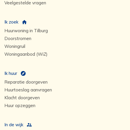
Veelgestelde vragen
Ik zoek
Huurwoning in Tilburg
Doorstromen
Woningruil
Woningaanbod (WiZ)
Ik huur
Reparatie doorgeven
Huurtoeslag aanvragen
Klacht doorgeven
Huur opzeggen
In de wijk