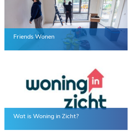
Friends Wonen
Wat is Woning in Zicht?