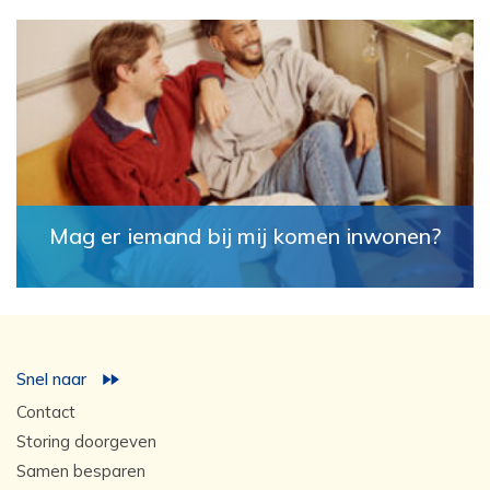
Mag er iemand bij mij komen inwonen?
Snel naar
Contact
Storing doorgeven
Samen besparen