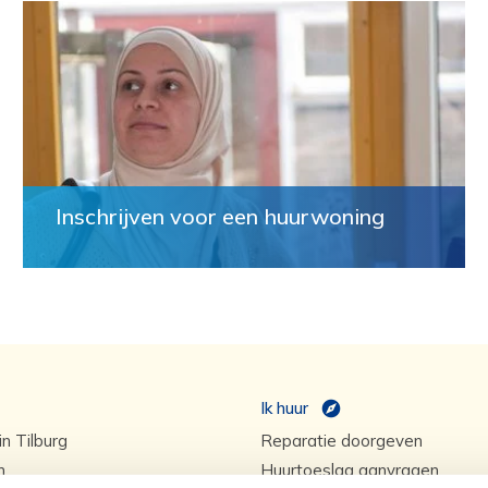
Inschrijven voor een huurwoning
Ik huur
n Tilburg
Reparatie doorgeven
n
Huurtoeslag aanvragen