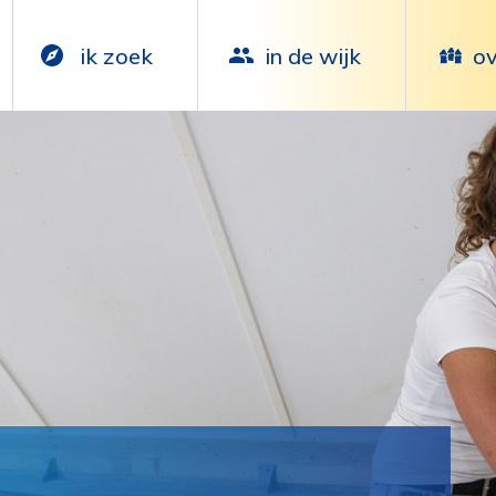
ik zoek
in de wijk
ov