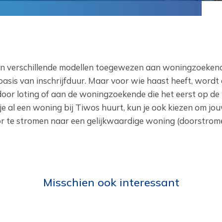
 verschillende modellen toegewezen aan woningzoekend
is van inschrijfduur. Maar voor wie haast heeft, wordt
oor loting of aan de woningzoekende die het eerst op de
s je al een woning bij Tiwos huurt, kun je ook kiezen om jo
oor te stromen naar een gelijkwaardige woning (doorstrome
Misschien ook interessant