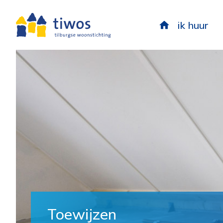
ik huur
Toewijzen