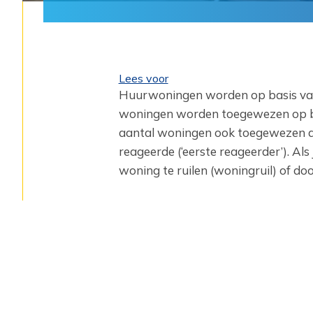
Lees voor
Huurwoningen worden op basis van
‎woningen worden toegewezen op bas
aantal ‎woningen ook toegewezen d
‎reageerde (‘eerste reageerder’). Al
woning ‎te ruilen (woningruil) of d