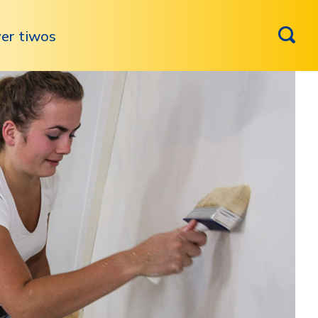
er tiwos