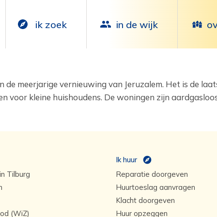
ik zoek
in de wijk
ov
 de meerjarige vernieuwing van ‎Jeruzalem. Het is de laat
voor kleine huishoudens. De ‎woningen zijn aardgasloos 
Ik huur
n Tilburg
Reparatie doorgeven
n
Huurtoeslag aanvragen
Klacht doorgeven
od (WiZ)
Huur opzeggen