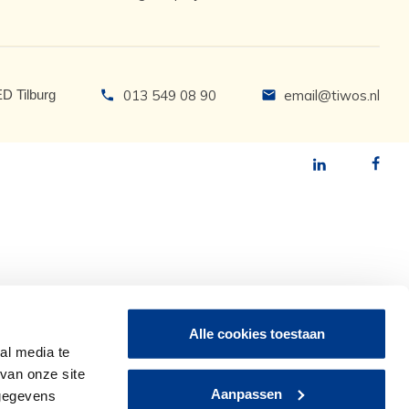
ED Tilburg
013 549 08 90
email@tiwos.nl
Alle cookies toestaan
al media te
van onze site
Aanpassen
 gegevens