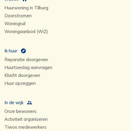
Huurwoning in Tilburg
Doorstromen
Woningruil
Woningaanbod (WiZ)
Ik huur
Reparatie doorgeven
Huurtoeslag aanvragen
Klacht doorgeven
Huur opzeggen
In de wijk
Onze bewoners
Activiteit organiseren
Tiwos medewerkers