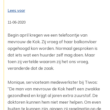
Lees voor
11-06-2020
Begin april kregen we een telefoontje van
mevrouw de Kok. Zij vroeg of haar balkonvloer
opgehoogd kon worden. Normaal gesproken is
dat iets wat een huurder zelf mag doen. Maar
toen zij vertelde waarom zij het ons vroeg,
veranderde dat de zaak.
Monique, serviceteam medewerkster bij Tiwos:
“De man van mevrouw de Kok heeft een zwakke
gezondheid en krijgt al jaren extra zuurstof. De
doktoren kunnen hem niet meer helpen. Om even
buiten te kunnen zijn, gingen zij regelmatig op de