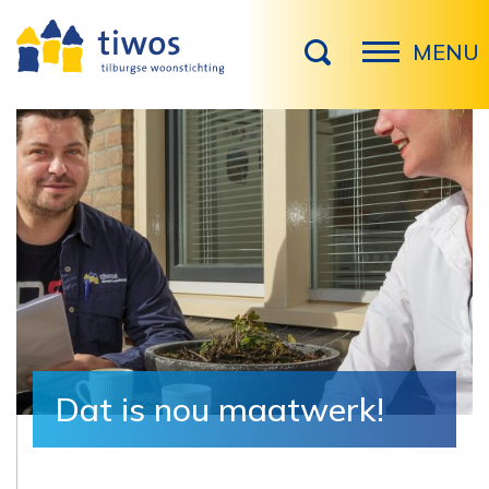
MENU
Dat is nou maatwerk!