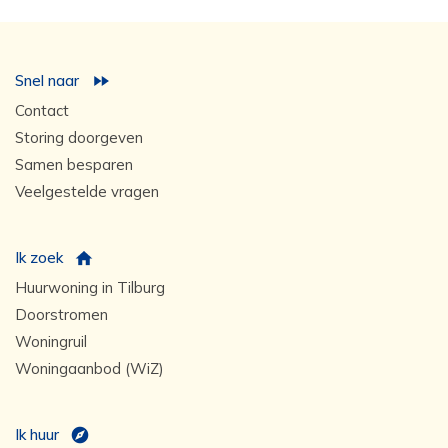
Snel naar
Contact
Storing doorgeven
Samen besparen
Veelgestelde vragen
Ik zoek
Huurwoning in Tilburg
Doorstromen
Woningruil
Woningaanbod (WiZ)
Ik huur