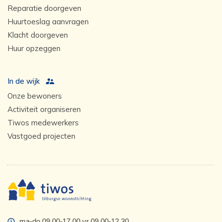
Reparatie doorgeven
Huurtoeslag aanvragen
Klacht doorgeven
Huur opzeggen
In de wijk
Onze bewoners
Activiteit organiseren
Tiwos medewerkers
Vastgoed projecten
ma-do 09.00-17.00 vr 09.00-12.30