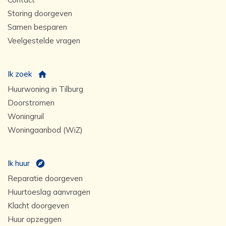
Storing doorgeven
Samen besparen
Veelgestelde vragen
Ik zoek
Huurwoning in Tilburg
Doorstromen
Woningruil
Woningaanbod (WiZ)
Ik huur
Reparatie doorgeven
Huurtoeslag aanvragen
Klacht doorgeven
Huur opzeggen