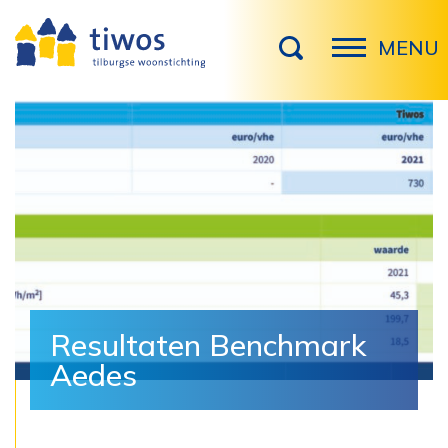
MENU
Resultaten Benchmark
Aedes