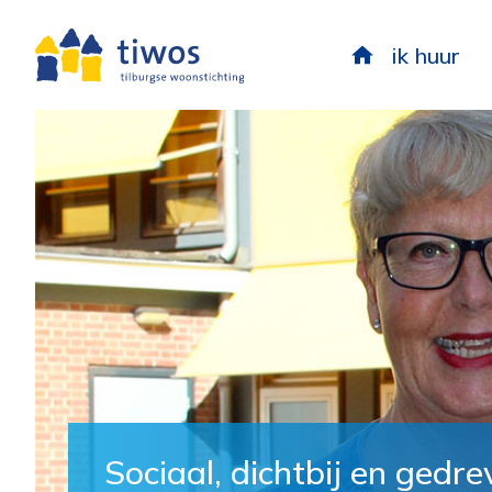
ik huur
Sociaal, dichtbij en gedr