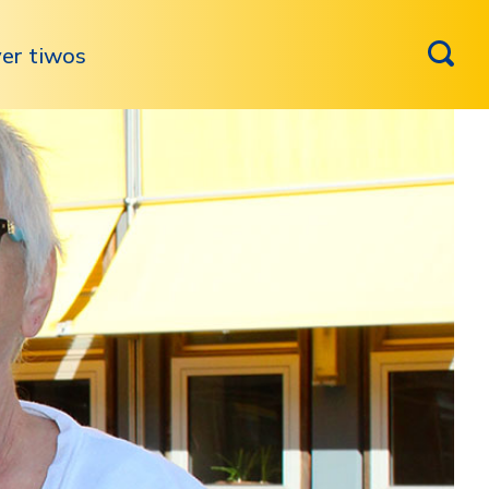
er tiwos