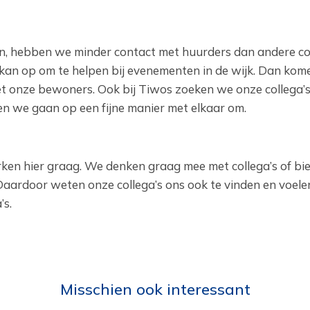
 hebben we minder contact met huurders dan andere col
kan op om te helpen bij evenementen in de wijk. Dan ko
et onze bewoners. Ook bij Tiwos zoeken we onze collega’s
r en we gaan op een fijne manier met elkaar om.
ken hier graag. We denken graag mee met collega’s of bi
Daardoor weten onze collega’s ons ook te vinden en voel
’s.
Misschien ook interessant