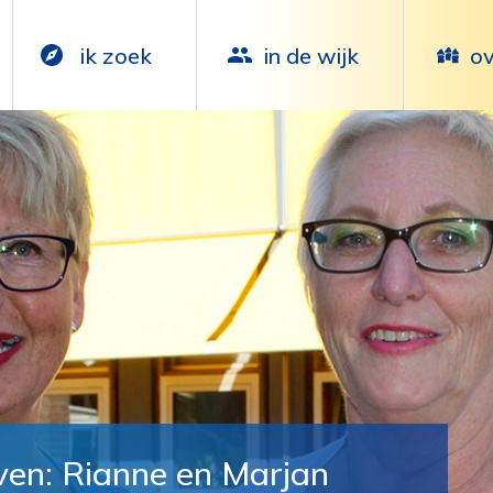
ik zoek
in de wijk
ov
even: Rianne en Marjan