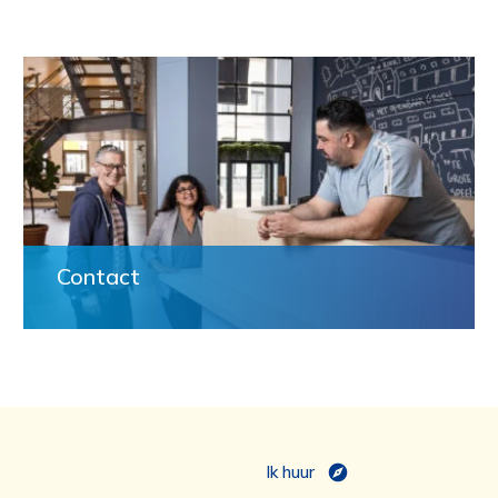
Contact
Ik huur