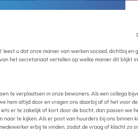
t’ leest u dat onze manier van werken sociaal, dichtbij en 
van het secretariaat vertellen op welke manier dit blijkt i
oen te verplaatsen in onze bewoners. Als een collega bij
we hem altijd door en vragen ons daarbij af of het voor d
 iets er te zakelijk of kort door de bocht, dan passen we h
n naar te kijken. Als er post van huurders bij ons binnen 
medewerker erbij te vinden, zodat de vraag of klacht zo s