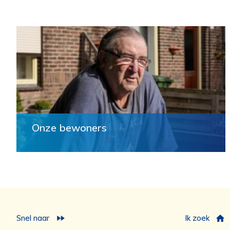
Onze bewoners
Snel naar
Ik zoek