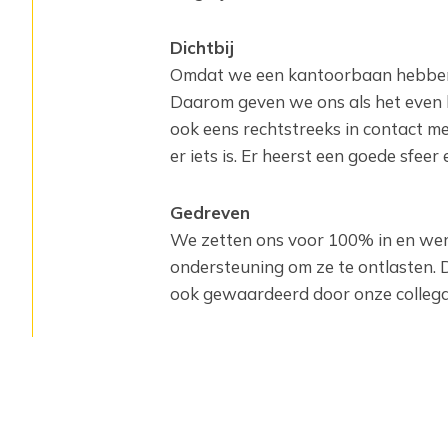
Dichtbij
Omdat we een kantoorbaan hebben,
Daarom geven we ons als het even 
ook eens rechtstreeks in contact m
er iets is. Er heerst een goede sfee
Gedreven
We zetten ons voor 100% in en wer
ondersteuning om ze te ontlasten. 
ook gewaardeerd door onze collega