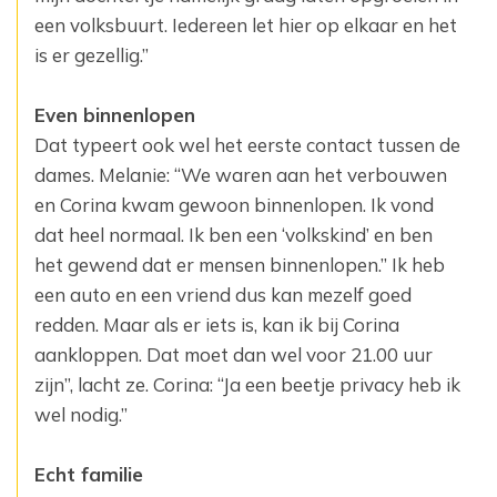
een volksbuurt. Iedereen let hier op elkaar en het
is er gezellig.”‎
Even binnenlopen
Dat typeert ook wel het eerste contact tussen de
dames. Melanie: “We waren aan het ‎verbouwen
en Corina kwam gewoon binnenlopen. Ik vond
dat heel normaal. Ik ben een ‎‎‘volkskind’ en ben
het gewend dat er mensen binnenlopen.” Ik heb
een auto en een vriend dus ‎kan mezelf goed
redden. Maar als er iets is, kan ik bij Corina
aankloppen. Dat moet dan wel ‎voor 21.00 uur
zijn”, lacht ze. Corina: “Ja een beetje privacy heb ik
wel nodig.”‎
Echt familie