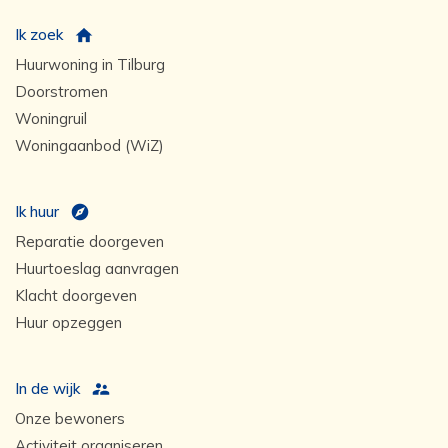
Ik zoek
Huurwoning in Tilburg
Doorstromen
Woningruil
Woningaanbod (WiZ)
Ik huur
Reparatie doorgeven
Huurtoeslag aanvragen
Klacht doorgeven
Huur opzeggen
In de wijk
Onze bewoners
Activiteit organiseren