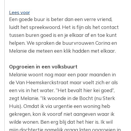
Lees voor
Een goede buur is beter dan een verre vriend,
luidt het spreekwoord. Het is fijn als het contact
‎tussen buren goed is en je elkaar af en toe kunt
helpen. We spraken de buurvrouwen Corina en
‎Melanie die meteen een klik hadden met elkaar.
Opgroeien in een volksbuurt
Melanie woont nog maar een paar maanden in
de Van Heemskerckstraat maar voelt zich er als
‎een vis in het water. “Het bevalt hier kei goed”,
zegt Melanie. “Ik woonde in de Bocht (nu ‎Sterk
Huis). Omdat ik via urgentie een woning heb
gekregen, kon ik vooraf niet aangeven ‎waar ik
wilde wonen. Ben erg blij dat het hier is. Ik wil
mijn dochtertje namelijk graag laten ‎opgroeien in