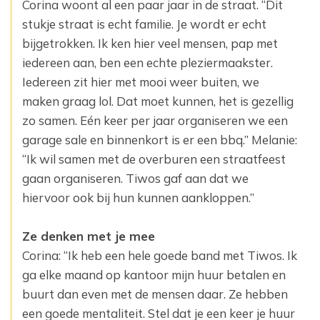
Corina woont al een paar jaar in de straat. “Dit
stukje straat is echt familie. Je wordt er echt
‎bijgetrokken. Ik ken hier veel mensen, pap met
iedereen aan, ben een echte pleziermaakster.
‎Iedereen zit hier met mooi weer buiten, we
maken graag lol. Dat moet kunnen, het is gezellig
‎zo samen. Eén keer per jaar organiseren we een
garage sale en binnenkort is er een bbq.” ‎Melanie:
“Ik wil samen met de overburen een straatfeest
gaan organiseren. Tiwos gaf aan dat ‎we
hiervoor ook bij hun kunnen aankloppen.” ‎
Ze denken met je mee
Corina: “Ik heb een hele goede band met Tiwos. Ik
ga elke maand op kantoor mijn huur ‎betalen en
buurt dan even met de mensen daar. Ze hebben
een goede mentaliteit. Stel dat je ‎een keer je huur