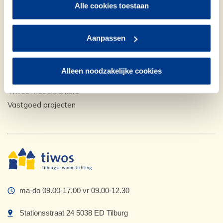
Klacht doorgeven
Alle cookies toestaan
Huur opzeggen
Aanpassen
In de wijk
Onze bewoners
Alleen noodzakelijke cookies
Activiteit organiseren
Tiwos medewerkers
Vastgoed projecten
ma-do 09.00-17.00 vr 09.00-12.30
Stationsstraat 24 5038 ED Tilburg