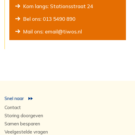
Kom langs: Stationsstraat 24
Bel ons: 013 5490 890
Mail ons: email@tiwos.nl
Snel naar
Contact
Storing doorgeven
Samen besparen
Veelgestelde vragen