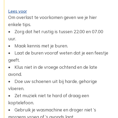
Lees voor
Om overlast te voorkomen geven we je hier
enkele tips.‎
• Zorg dat het rustig is tussen 22.00 en 07.00
uur.‎
• Maak kennis met je buren.‎
• Laat de buren vooraf weten dat je een feestje
geeft.‎
• Klus niet in de vroege ochtend en de late
avond.‎
• Doe uw schoenen uit bij harde, gehorige
vloeren.‎
• Zet muziek niet te hard of draag een
koptelefoon.‎
• Gebruik je wasmachine en droger niet ’s
morgens vroeg of ’s avonds laat.‎