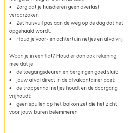
• Zorg dat je huisdieren geen overlast
veroorzaken.‎
• Zet huisvuil pas aan de weg op de dag dat het
opgehaald wordt.‎
• Houd je voor- en achtertuin netjes en afvalvrij.‎
Woon je in een flat? Houd er dan ook rekening
mee dat je
• de toegangsdeuren en bergingen goed sluit;‎
• jouw afval direct in de afvalcontainer doet;‎
• de trappenhal netjes houdt en de doorgang
vrijhoudt;‎
• geen spullen op het balkon zet die het zicht
voor jouw buren belemmeren