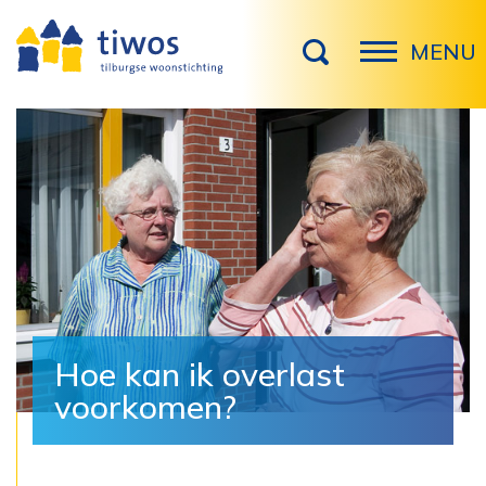
MENU
Hoe kan ik overlast
voorkomen?