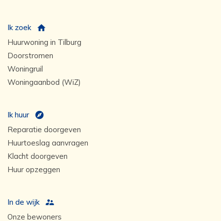
Ik zoek
Huurwoning in Tilburg
Doorstromen
Woningruil
Woningaanbod (WiZ)
Ik huur
Reparatie doorgeven
Huurtoeslag aanvragen
Klacht doorgeven
Huur opzeggen
In de wijk
Onze bewoners