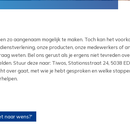
nen zo aangenaam mogelijk te maken. Toch kan het voor
e dienstverlening, onze producten, onze medewerkers of a
graag weten. Bel ons gerust als je ergens niet tevreden ove
melden. Stuur deze naar: Tiwos, Stationsstraat 24, 5038 ED
acht over gaat, met wie je hebt gesproken en welke stappen
rhelpen.
iet naar wens?'