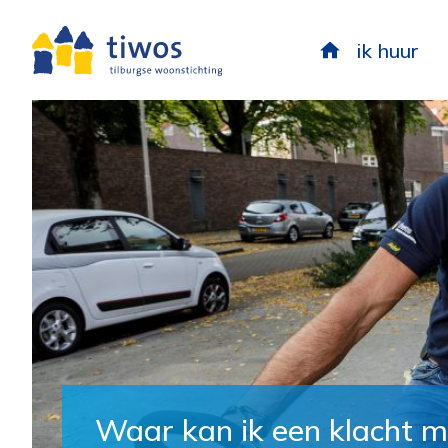
ik huur
Waar kan ik een klacht m