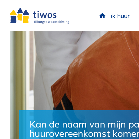
ik huur
Kan de naam van mijn pa
huurovereenkomst kome