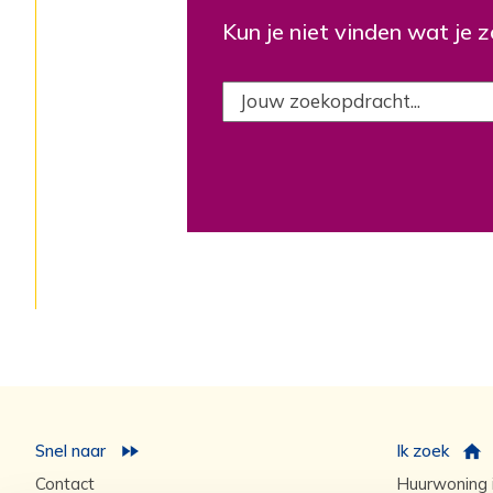
Kun je niet vinden wat je 
Snel naar
Ik zoek
Contact
Huurwoning i