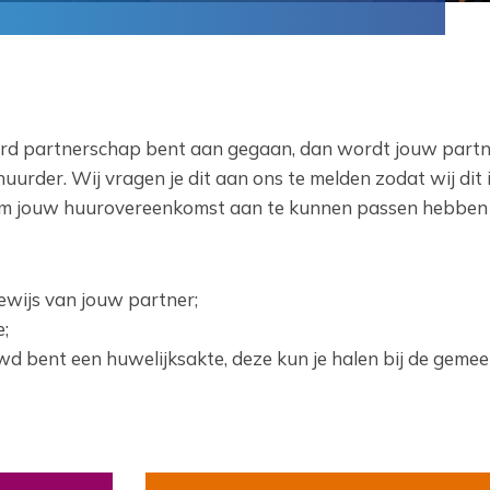
eerd partnerschap bent aan gegaan, dan wordt jouw part
rder. Wij vragen je dit aan ons te melden zodat wij dit 
Om jouw huurovereenkomst aan te kunnen passen hebben 
ewijs van jouw partner;
;
uwd bent een huwelijksakte, deze kun je halen bij de gemee