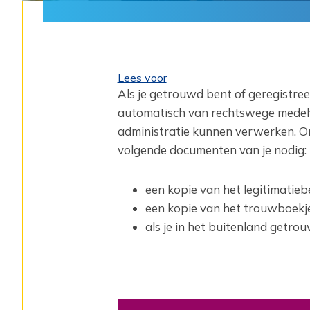
Lees voor
Als je getrouwd bent of geregistr
automatisch van rechtswege medehuu
administratie kunnen verwerken. 
volgende documenten van je nodig:
een kopie van het legitimatieb
een kopie van het trouwboekje
als je in het buitenland getro