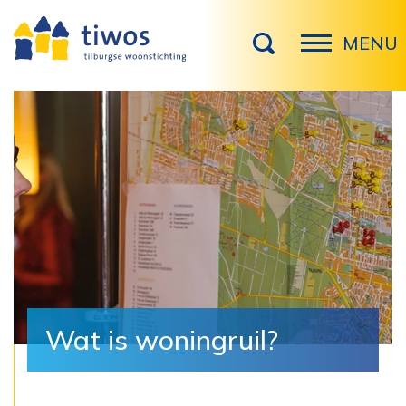
MENU
Wat is woningruil?‎