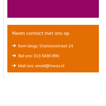
Neem contact met ons op
Kom langs: Stationsstraat 24
Bel ons: 013 5490 890
Mail ons: email@tiwos.nl