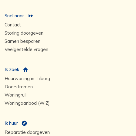
Snel naar
Contact
Storing doorgeven
Samen besparen
Veelgestelde vragen
Ik zoek
Huurwoning in Tilburg
Doorstromen
Woningruil
Woningaanbod (WiZ)
Ik huur
Reparatie doorgeven