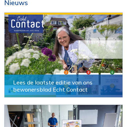
Nieuws
Lees de laatste editie van ons
bewonersblad Echt Contact