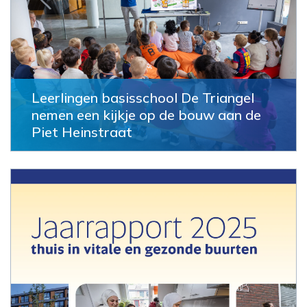
Leerlingen basisschool De Triangel
nemen een kijkje op de bouw aan de
Piet Heinstraat