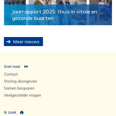
Jaarrapport 2025: thuis in vitale en
gezonde buurten
Meer nieuws
Snel naar
Contact
Storing doorgeven
Samen besparen
Veelgestelde vragen
Ik zoek