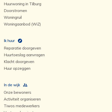
Huurwoning in Tilburg
Doorstromen
Woningruil
Woningaanbod (WiZ)
Ik huur
Reparatie doorgeven
Huurtoeslag aanvragen
Klacht doorgeven
Huur opzeggen
In de wijk
Onze bewoners
Activiteit organiseren
Tiwos medewerkers