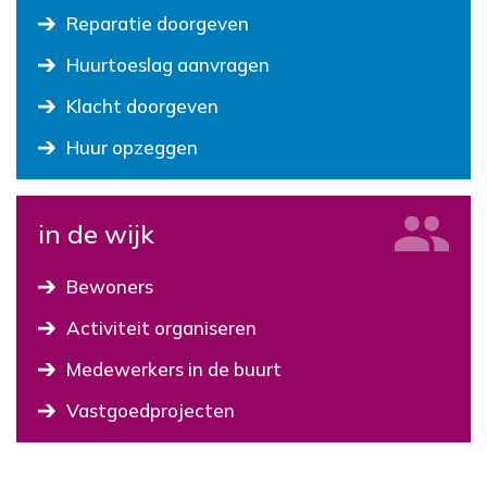
Reparatie doorgeven
Huurtoeslag aanvragen
Klacht doorgeven
Huur opzeggen
in de wijk
Bewoners
Activiteit organiseren
Medewerkers in de buurt
Vastgoedprojecten