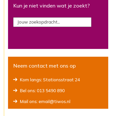
Kun je niet vinden wat je zoekt?
Neem contact met ons op
Kom langs: Stationsstraat 24
Bel ons: 013 5490 890
Mail ons: email@tiwos.nl