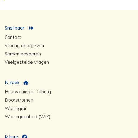
Snel naar
Contact
Storing doorgeven
Samen besparen
Veelgestelde vragen
Ik zoek
Huurwoning in Tilburg
Doorstromen
Woningruil
Woningaanbod (WiZ)
Ik huur