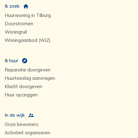
Ik zoek
Huurwoning in Tilburg
Doorstromen
Woningruil
Woningaanbod (WiZ)
Ik huur
Reparatie doorgeven
Huurtoeslag aanvragen
Klacht doorgeven
Huur opzeggen
In de wijk
Onze bewoners
Activiteit organiseren