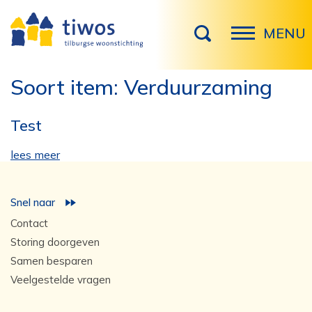
MENU
Soort item:
Verduurzaming
Test
lees meer
Snel naar
Contact
Storing doorgeven
Samen besparen
Veelgestelde vragen