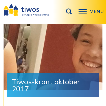
MENU
Tiwos-krant oktober
2017