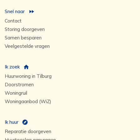
Snel naar
Contact
Storing doorgeven
Samen besparen
Veelgestelde vragen
Ik zoek
Huurwoning in Tilburg
Doorstromen
Woningruil
Woningaanbod (WiZ)
Ik huur
Reparatie doorgeven
Huurtoeslag aanvragen