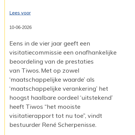
Lees voor
10-06-2026
Eens in de vier jaar
geeft een
visitatiecommissie een onafhankelijke
beoordeling van de prestaties
van
Tiwos
.
Met op zowel
‘maatschappelijke waarde’ als
‘maatschappelijke verankering’ het
hoogst haalbare oordeel ‘uitstekend’
heeft
Tiwos
“het mooiste
visitatierapport tot nu toe”, vindt
bestuurder René Scherpenisse.