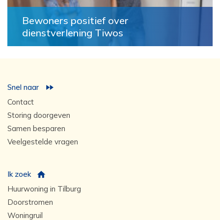
Bewoners positief over
dienstverlening Tiwos
Snel naar
Contact
Storing doorgeven
Samen besparen
Veelgestelde vragen
Ik zoek
Huurwoning in Tilburg
Doorstromen
Woningruil