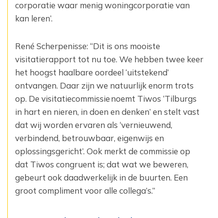
corporatie waar menig woningcorporatie van
kan leren’.
René Scherpenisse: “Dit is ons mooiste
visitatierapport tot nu toe. We hebben twee keer
het hoogst haalbare oordeel ‘uitstekend’
ontvangen. Daar zijn we natuurlijk enorm trots
op. De visitatiecommissie noemt Tiwos ‘Tilburgs
in hart en nieren, in doen en denken’ en stelt vast
dat wij worden ervaren als ‘vernieuwend,
verbindend, betrouwbaar, eigenwijs en
oplossingsgericht’. Ook merkt de commissie op
dat Tiwos congruent is; dat wat we beweren,
gebeurt ook daadwerkelijk in de buurten. Een
groot compliment voor alle collega’s.”