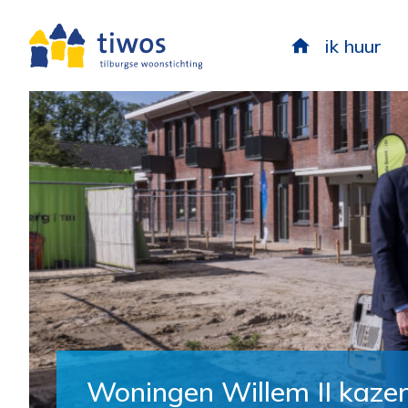
ik huur
Woningen Willem II kaze