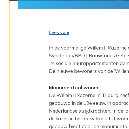
Lees voor
In de voormalige Willem II Kazern
Synchroon/BPD | Bouwfonds Gebie
24 sociale huurappartementen gerea
De nieuwe bewoners van de ‘Willem 
Monumentaal wonen
De Willem II kazerne in Tilburg hee
gebouwd in de 19e eeuw, in opdracht
Nederlandse strijdkrachten. In de lo
de kazerne herontwikkeld tot woon
gebouw biedt door de monumentale 