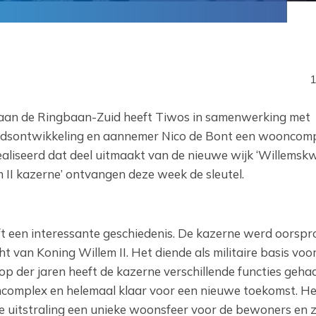
1
e aan de Ringbaan-Zuid heeft Tiwos in samenwerking met
dsontwikkeling en aannemer Nico de Bont een wooncom
liseerd dat deel uitmaakt van de nieuwe wijk ‘Willemskwa
II kazerne’ ontvangen deze week de sleutel.
ft een interessante geschiedenis. De kazerne werd oorspro
 van Koning Willem II. Het diende als militaire basis voo
op der jaren heeft de kazerne verschillende functies gehad
complex en helemaal klaar voor een nieuwe toekomst. He
uitstraling een unieke woonsfeer voor de bewoners en 