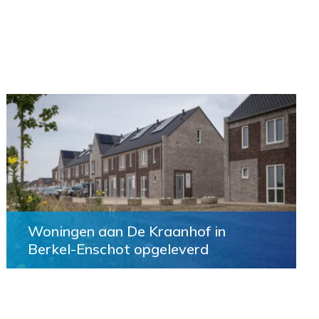
Woningen aan De Kraanhof in
Berkel-Enschot opgeleverd