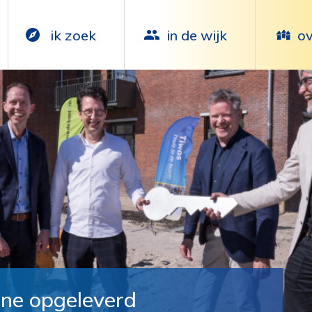
ik zoek
in de wijk
ov
rne opgeleverd