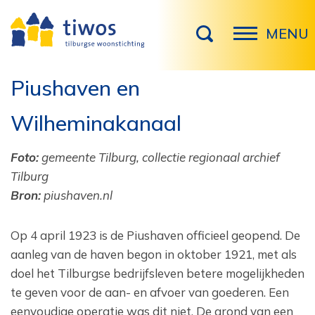
MENU
Piushaven en
Wilheminakanaal
Foto:
gemeente Tilburg, collectie regionaal archief
Tilburg
Bron:
piushaven.nl
Op 4 april 1923 is de Piushaven officieel geopend. De
aanleg van de haven begon in oktober 1921, met als
doel het Tilburgse bedrijfsleven betere mogelijkheden
te geven voor de aan- en afvoer van goederen. Een
eenvoudige operatie was dit niet. De grond van een