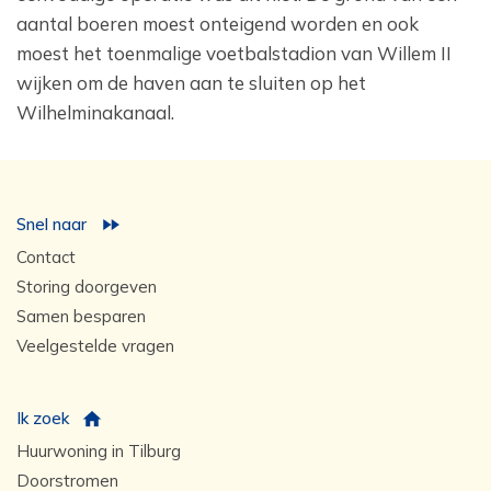
aantal boeren moest onteigend worden en ook
moest het toenmalige voetbalstadion van Willem II
wijken om de haven aan te sluiten op het
Wilhelminakanaal.
Snel naar
Contact
Storing doorgeven
Samen besparen
Veelgestelde vragen
Ik zoek
Huurwoning in Tilburg
Doorstromen