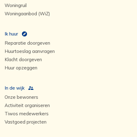
Woningruil
Woningaanbod (WiZ)
Ik huur
Reparatie doorgeven
Huurtoeslag aanvragen
Klacht doorgeven
Huur opzeggen
In de wijk
Onze bewoners
Activiteit organiseren
Tiwos medewerkers
Vastgoed projecten