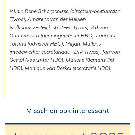
V.l.n.r. René Scherpenisse (directeur-bestuurder
Tiwos), Amarens van der Meulen
(volkshuisvestelijk strateeg Tiwos), Ad van
Oudheusden (penningmeester HBO), Laurens
Talsma (adviseur HBO), Mirjam Mallens
(medewerker secretariaat – DIV Tiwos), Jan van
Gestel (voorzitter HBO), Marieke Klemans (lid
HBO), Monique van Berkel (secretaris HBO).
Misschien ook interessant