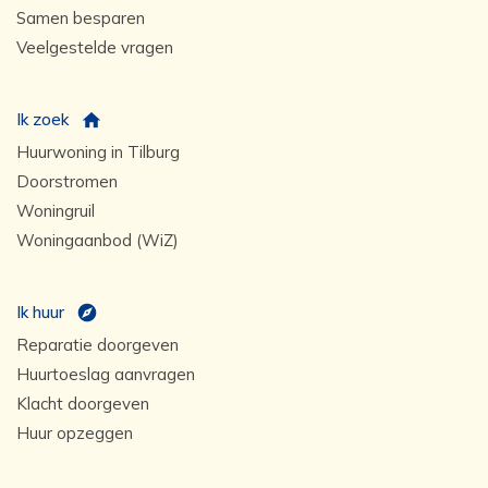
Samen besparen
Veelgestelde vragen
Ik zoek
Huurwoning in Tilburg
Doorstromen
Woningruil
Woningaanbod (WiZ)
Ik huur
Reparatie doorgeven
Huurtoeslag aanvragen
Klacht doorgeven
Huur opzeggen