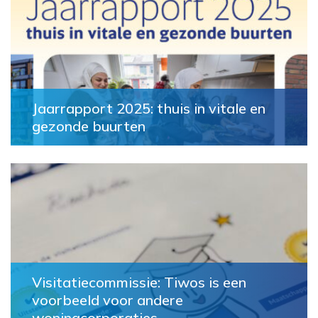
Jaarrapport 2025: thuis in vitale en
gezonde buurten
Visitatiecommissie: Tiwos is een
voorbeeld voor andere
woningcorporaties