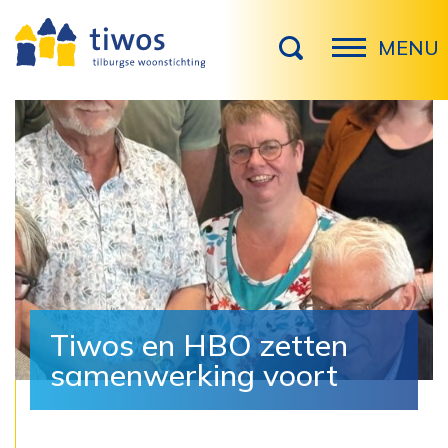
MENU
Tiwos en HBO zetten
samenwerking voort