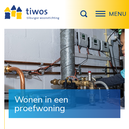
MENU
Wonen in een
proefwoning