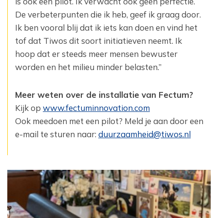
is ook een pilot. Ik verwacht ook geen perfectie.
De verbeterpunten die ik heb, geef ik graag door.
Ik ben vooral blij dat ik iets kan doen en vind het
tof dat Tiwos dit soort initiatieven neemt. Ik
hoop dat er steeds meer mensen bewuster
worden en het milieu minder belasten.”
Meer weten over de installatie van Fectum?
Kijk op
www.fectuminnovation.com
Ook meedoen met een pilot? Meld je aan door een
e-mail te sturen naar:
duurzaamheid@tiwos.nl