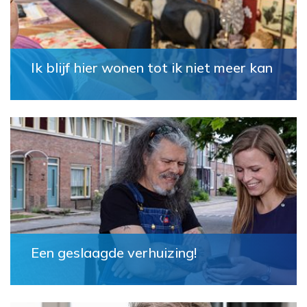
Ik blijf hier wonen tot ik niet meer kan
Een geslaagde verhuizing!