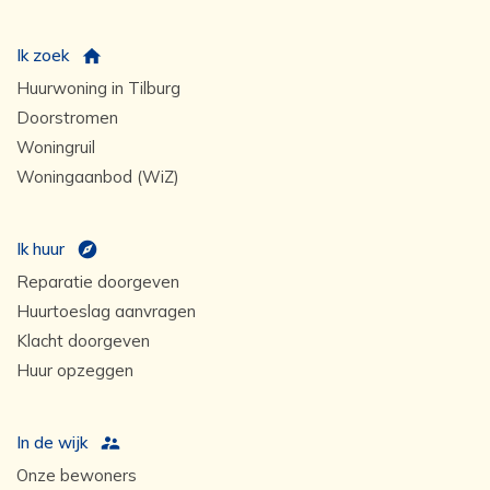
Ik zoek
Huurwoning in Tilburg
Doorstromen
Woningruil
Woningaanbod (WiZ)
Ik huur
Reparatie doorgeven
Huurtoeslag aanvragen
Klacht doorgeven
Huur opzeggen
In de wijk
Onze bewoners