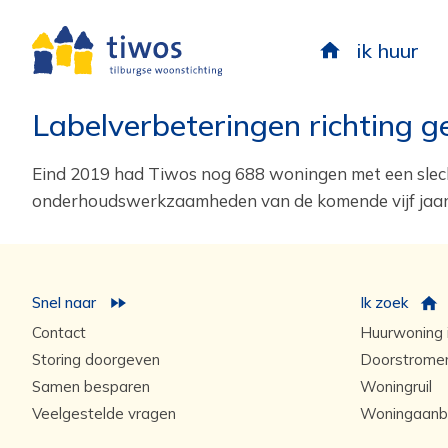
ik huur
Labelverbeteringen richting g
Eind 2019 had Tiwos nog 688 woningen met een slecht l
onderhoudswerkzaamheden van de komende vijf jaar 
Snel naar
Ik zoek
Contact
Huurwoning i
Storing doorgeven
Doorstrome
Samen besparen
Woningruil
Veelgestelde vragen
Woningaanb