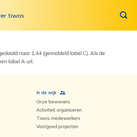
er tiwos
edaald naar 1,44 (gemiddeld label C). Als de
n label A uit.
In de wijk
Onze bewoners
Activiteit organiseren
Tiwos medewerkers
Vastgoed projecten