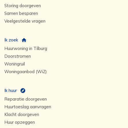
Storing doorgeven
Samen besparen
Veelgestelde vragen
Ik zoek
Huurwoning in Tilburg
Doorstromen
Woningruil
Woningaanbod (WiZ)
Ik huur
Reparatie doorgeven
Huurtoeslag aanvragen
Klacht doorgeven
Huur opzeggen