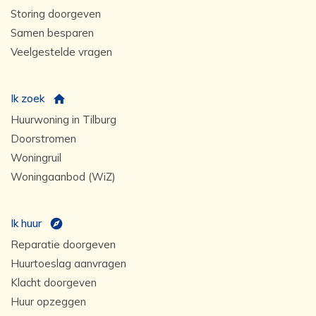
Storing doorgeven
Samen besparen
Veelgestelde vragen
Ik zoek
Huurwoning in Tilburg
Doorstromen
Woningruil
Woningaanbod (WiZ)
Ik huur
Reparatie doorgeven
Huurtoeslag aanvragen
Klacht doorgeven
Huur opzeggen