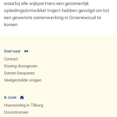
waarbij alle wijkpartners een gezamenlijk
opleidings/ontwikkel traject hebben gevolgd om tot
een gewenste samenwerking in Groenewoud te
komen.
Snel naar
Contact
Storing doorgeven
Samen besparen
Veelgestelde vragen
Ik zoek
Huurwoning in Tilburg
Doorstromen