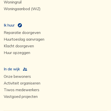
Woningruil
Woningaanbod (WiZ)
Ik huur
Reparatie doorgeven
Huurtoeslag aanvragen
Klacht doorgeven
Huur opzeggen
In de wijk
Onze bewoners
Activiteit organiseren
Tiwos medewerkers
Vastgoed projecten