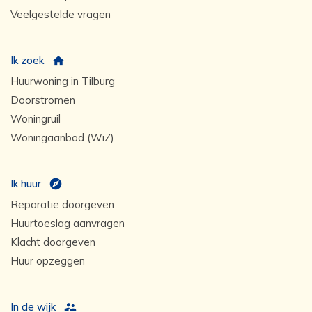
Veelgestelde vragen
Ik zoek
Huurwoning in Tilburg
Doorstromen
Woningruil
Woningaanbod (WiZ)
Ik huur
Reparatie doorgeven
Huurtoeslag aanvragen
Klacht doorgeven
Huur opzeggen
In de wijk