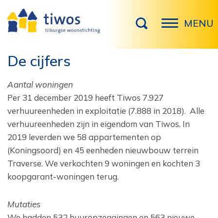
MENU
De cijfers
Aantal woningen
Per 31 december 2019 heeft Tiwos 7.927
verhuureenheden in exploitatie (7.888 in 2018). Alle
verhuureenheden zijn in eigendom van Tiwos. In
2019 leverden we 58 appartementen op
(Koningsoord) en 45 eenheden nieuwbouw terrein
Traverse. We verkochten 9 woningen en kochten 3
koopgarant-woningen terug.
Mutaties
We hadden 532 huuropzeggingen en 563 nieuwe