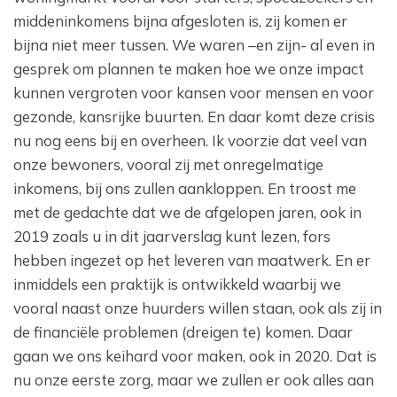
middeninkomens bijna afgesloten is, zij komen er
bijna niet meer tussen. We waren –en zijn- al even in
gesprek om plannen te maken hoe we onze impact
kunnen vergroten voor kansen voor mensen en voor
gezonde, kansrijke buurten. En daar komt deze crisis
nu nog eens bij en overheen. Ik voorzie dat veel van
onze bewoners, vooral zij met onregelmatige
inkomens, bij ons zullen aankloppen. En troost me
met de gedachte dat we de afgelopen jaren, ook in
2019 zoals u in dit jaarverslag kunt lezen, fors
hebben ingezet op het leveren van maatwerk. En er
inmiddels een praktijk is ontwikkeld waarbij we
vooral naast onze huurders willen staan, ook als zij in
de financiële problemen (dreigen te) komen. Daar
gaan we ons keihard voor maken, ook in 2020. Dat is
nu onze eerste zorg, maar we zullen er ook alles aan