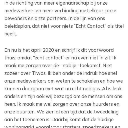
in de richting van meer eigenaarschap bij onze
medewerkers en meer verbinding met elkaar, onze
bewoners en onze partners. In de lijn van ons
beleidsplan, dat niet voor niets “Echt Contact” als titel
heeft.
En nu is het april 2020 en schrijf ik dit voorwoord
thuis, omdat “echt contact” er nu even niet in zit. Ik
maak me zorgen over de –nabije- toekomst. Niet
zozeer over Tiwos, ik ben onder de indruk hoe snel
onze medewerkers om weten te schakelen en hoe we
kunnen doorgaan met wat nu echt nodig is. Al is leuk
anders en zijn ook wij bezorgd om de mensen om ons
heen. Ik maak me wel zorgen over onze huurders en
onze buurten. We zien al een tijd dat de tweedeling
aan het toenemen is. Daarbij komt dat de huidige
woningmarkt vooral voor starters, spoedzoekers en