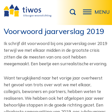
MENU
Voorwoord jaarverslag 2019
Ik schrijf dit voorwoord bij ons jaarverslag over 2019
terwijl we met elkaar midden in de grootste crisis
zitten die de meesten van ons ooit hebben
meegemaakt. Een beetje een surrealistische ervaring.
Want terugkijkend naar het vorige jaar overheerst
het gevoel van trots over wat we met elkaar,
collega’s, bewoners en partners, hebben weten te
realiseren. We hebben ook het afgelopen jaar weer
behoorlijke stappen in de goede richting gezet. Een
ultrakorte samenvatting van 2019, ons jubileumjaar: