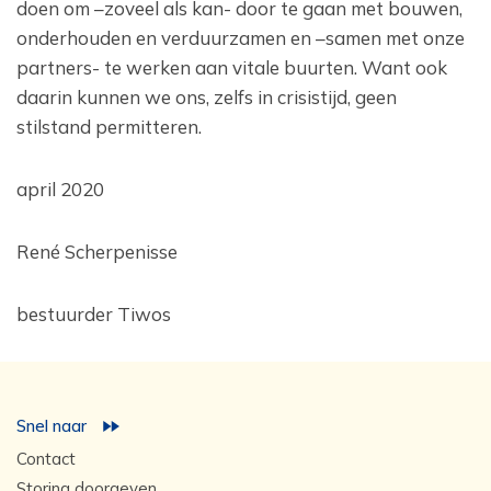
doen om –zoveel als kan- door te gaan met bouwen,
onderhouden en verduurzamen en –samen met onze
partners- te werken aan vitale buurten. Want ook
daarin kunnen we ons, zelfs in crisistijd, geen
stilstand permitteren.
april 2020
René Scherpenisse
bestuurder Tiwos
Snel naar
Contact
Storing doorgeven