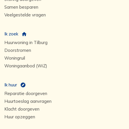
Samen besparen
Veelgestelde vragen
Ik zoek
Huurwoning in Tilburg
Doorstromen
Woningruil
Woningaanbod (WiZ)
Ik huur
Reparatie doorgeven
Huurtoeslag aanvragen
Klacht doorgeven
Huur opzeggen