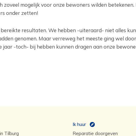
h zoveel mogelijk voor onze bewoners wilden betekenen.
s onder zetten!
bereikte resultaten. We hebben -uiteraard- niet alles ku
dden genomen. Maar verreweg het meeste ging wel door. 
are jaar -toch- bij hebben kunnen dragen aan onze bewone
Ik huur
n Tilburg
Reparatie doorgeven