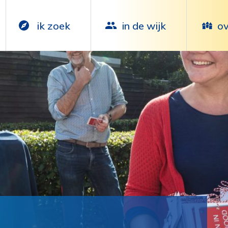
ik zoek
in de wijk
ov