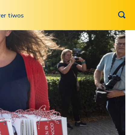
er tiwos