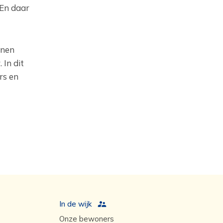
 En daar
nnen
In dit
rs en
In de wijk
Onze bewoners