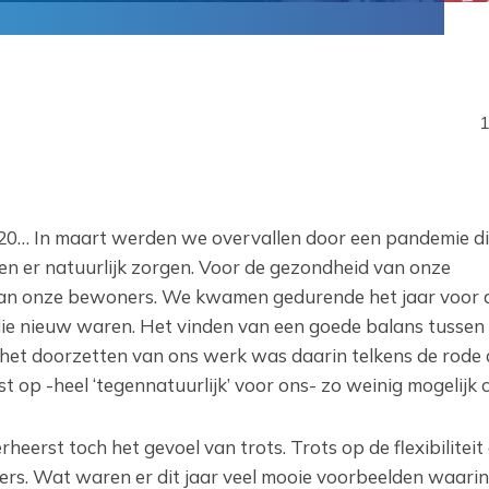
1
020… In maart werden we overvallen door een pandemie di
en er natuurlijk zorgen. Voor de gezondheid van onze
an onze bewoners. We kwamen gedurende het jaar voor al
ie nieuw waren. Het vinden van een goede balans tussen
 het doorzetten van ons werk was daarin telkens de rode 
 op -heel ‘tegennatuurlijk’ voor ons- zo weinig mogelijk 
heerst toch het gevoel van trots. Trots op de flexibiliteit
s. Wat waren er dit jaar veel mooie voorbeelden waarin