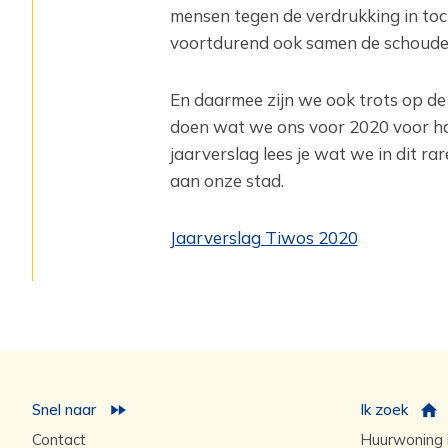
mensen tegen de verdrukking in toc
voortdurend ook samen de schouder
En daarmee zijn we ook trots op de 
doen wat we ons voor 2020 voor ha
jaarverslag lees je wat we in dit r
aan onze stad.
Jaarverslag Tiwos 2020
Snel naar
Ik zoek
Contact
Huurwoning i