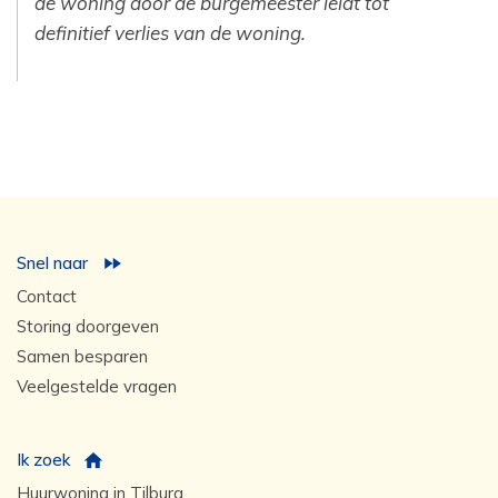
de woning door de burgemeester leidt tot
definitief verlies van de woning.‎
Snel naar
Contact
Storing doorgeven
Samen besparen
Veelgestelde vragen
Ik zoek
Huurwoning in Tilburg