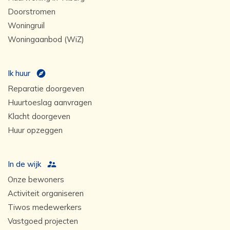
Doorstromen
Woningruil
Woningaanbod (WiZ)
Ik huur
Reparatie doorgeven
Huurtoeslag aanvragen
Klacht doorgeven
Huur opzeggen
In de wijk
Onze bewoners
Activiteit organiseren
Tiwos medewerkers
Vastgoed projecten