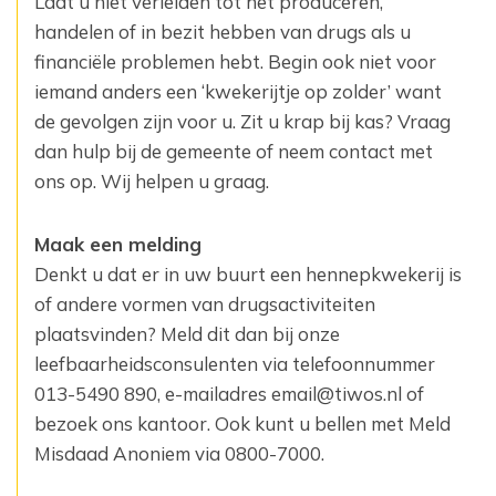
Laat u niet verleiden tot het produceren,
handelen of in bezit hebben van drugs als u
‎financiële problemen hebt. Begin ook niet voor
iemand anders een ‘kwekerijtje op zolder’ ‎want
de gevolgen zijn voor u. Zit u krap bij kas? Vraag
dan hulp bij de gemeente of neem contact met
ons op. Wij ‎helpen u graag.‎
Maak een melding
Denkt u dat er in uw buurt een hennepkwekerij is
of andere vormen van drugsactiviteiten
‎plaatsvinden? Meld dit dan bij onze
leefbaarheidsconsulenten via telefoonnummer
013-5490 ‎‎890, e-mailadres email@tiwos.nl of
bezoek ons kantoor. Ook kunt u bellen met Meld
‎Misdaad Anoniem via 0800-7000.