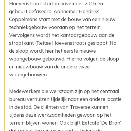
Hoevenstraat start in november 2016 en
gebeurt ‎gefaseerd. Aannemer Hendriks
Coppelmans start met de bouw van een nieuw
techniekgebouw ‎vooraan op het terrein.
Vervolgens wordt het kantoorgebouw aan de
straatkant (Reitse Hoevenstraat) ‎gesloopt. Na
de sloop wordt hier het eerste nieuwe
woongebouw gebouwd. Hierna volgen de sloop
‎en nieuwbouw van de andere twee
woongebouwen.
Medewerkers die werkzaam zijn op het centraal
bureau verhuizen tijdelijk naar een andere locatie
in de ‎stad. De cliënten van Traverse kunnen
tijdens deze werkzaamheden gewoon op het
terrein blijven ‎wonen. Ook blijft Eetcafé ‘De Bron’,
dat op het terrein gevestigd is, tijdens de