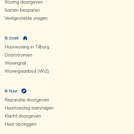
Storing doorgeven
Samen besparen
Veelgestelde vragen
Ik zoek
Huurwoning in Tilburg
Doorstromen
Woningruil
Woningaanbod (WiZ)
Ik huur
Reparatie doorgeven
Huurtoeslag aanvragen
Klacht doorgeven
Huur opzeggen