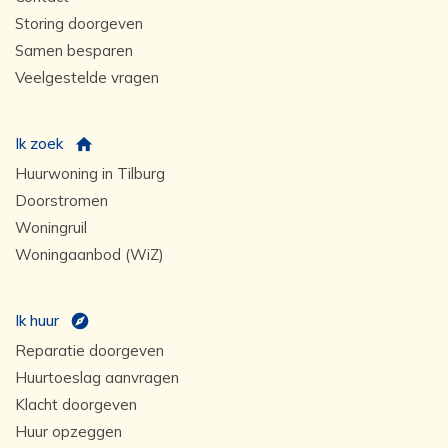
Storing doorgeven
Samen besparen
Veelgestelde vragen
Ik zoek
Huurwoning in Tilburg
Doorstromen
Woningruil
Woningaanbod (WiZ)
Ik huur
Reparatie doorgeven
Huurtoeslag aanvragen
Klacht doorgeven
Huur opzeggen