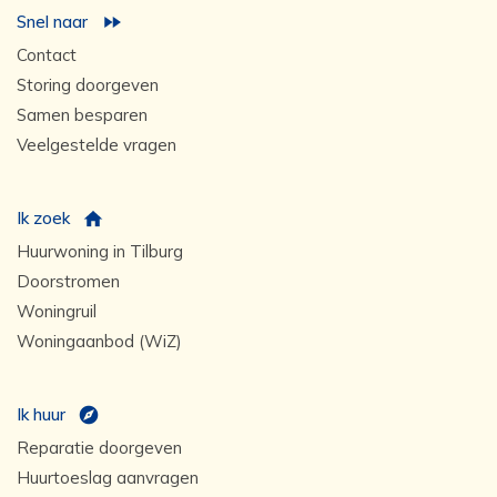
Snel naar
Contact
Storing doorgeven
Samen besparen
Veelgestelde vragen
Ik zoek
Huurwoning in Tilburg
Doorstromen
Woningruil
Woningaanbod (WiZ)
Ik huur
Reparatie doorgeven
Huurtoeslag aanvragen