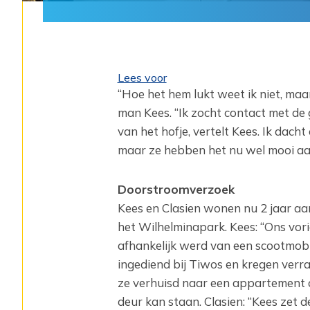
Lees voor
“Hoe het hem lukt weet ik niet, maar 
man Kees. “Ik zocht contact met de
van het hofje, vertelt Kees. Ik dach
maar ze hebben het nu wel mooi aa
Doorstroomverzoek
Kees en Clasien wonen nu 2 jaar aan
het Wilhelminapark. Kees: “Ons vor
afhankelijk werd van een scootmob
ingediend bij Tiwos en kregen verra
ze verhuisd naar een appartement 
deur kan staan. Clasien: “Kees zet 