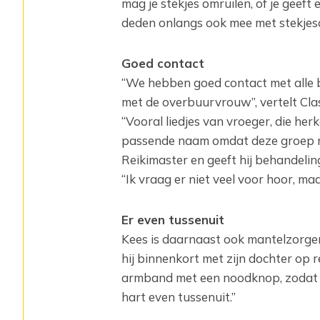
mag je stekjes omruilen, of je geeft 
deden onlangs ook mee met stekjes
Goed contact
“We hebben goed contact met alle bu
met de overbuurvrouw”, vertelt Cla
“Vooral liedjes van vroeger, die he
passende naam omdat deze groep m
Reikimaster en geeft hij behandelin
“Ik vraag er niet veel voor hoor, ma
Er even tussenuit
Kees is daarnaast ook mantelzorger 
hij binnenkort met zijn dochter op 
armband met een noodknop, zodat er 
hart even tussenuit.”