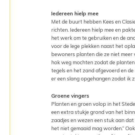
Iedereen hielp mee
Met de buurt hebben Kees en Clasie
richten. Iedereen hielp mee en pakt
het werk om te gebruiken en de ande
voor de lege plekken naast het opl
bewoners planten die ze niet meer 
hok weg mochten zodat de planten e
tegels en het zand afgevoerd en de
er een slang opgehangen zodat ik z
Groene vingers
Planten en groen volop in het Stede
een extra stukje grond van het binn
zaadjes en wezen een stuk aan dat i
het niet gemaaid mag worden.” Ook s