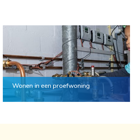
Wonen in een proefwoning