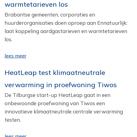
warmtetarieven los
Brabantse gemeenten, corporaties en
huurderorganisaties doen oproep aan Ennatuurlijk:
laat koppeling aardgastarieven en warmtetarieven
los.
lees meer
HeatLeap test klimaatneutrale
verwarming in proefwoning Tiwos
De Tilburgse start-up HeatLeap gaat in een
onbewoonde proefwoning van Tiwos een
innovatieve klimaatneutrale centrale verwarming
testen.
lees meer