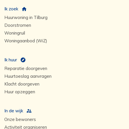
Ik zoek
Huurwoning in Tilburg
Doorstromen
Woningruil
Woningaanbod (WiZ)
Ik huur
Reparatie doorgeven
Huurtoeslag aanvragen
Klacht doorgeven
Huur opzeggen
In de wijk
Onze bewoners
Activiteit organiseren